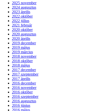
2025 november
2024 augusztus
2023 április
2022 október
2022 július
2021 február
2020 október
2020 augusztus
2020 április
2019 december
2019 május
2019 március
2018 november
2018 október
2018 május
2017 december
2017 szeptember
2017 április
2016 december
2016 november
2016 október
2016 szeptember
2016 augusztus
2016 június
2016 május