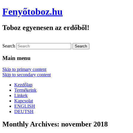
Fenyőtoboz.hu
Toboz egyenesen az erdőből!
Search
Main menu
Skip to primary content
Skip to secondary content
Kezdőlap
Termékeink
Linkek
Kapcsolat
ENGLISH
DEUTSH
Monthly Archives:
november 2018