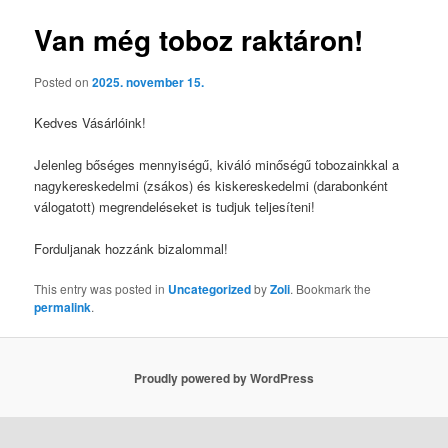
Van még toboz raktáron!
Posted on
2025. november 15.
Kedves Vásárlóink!
Jelenleg bőséges mennyiségű, kiváló minőségű tobozainkkal a
nagykereskedelmi (zsákos) és kiskereskedelmi (darabonként
válogatott) megrendeléseket is tudjuk teljesíteni!
Forduljanak hozzánk bizalommal!
This entry was posted in
Uncategorized
by
Zoli
. Bookmark the
permalink
.
Proudly powered by WordPress