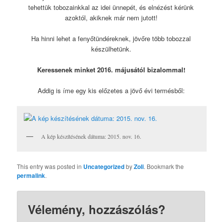
tehettük tobozainkkal az idei ünnepét, és elnézést kérünk
azoktól, akiknek már nem jutott!
Ha hinni lehet a fenyőtündéreknek, jövőre több tobozzal
készülhetünk.
Keressenek minket 2016. májusától bizalommal!
Addig is íme egy kis előzetes a jövő évi termésből:
A kép készítésének dátuma: 2015. nov. 16.
This entry was posted in
Uncategorized
by
Zoli
. Bookmark the
permalink
.
Vélemény, hozzászólás?